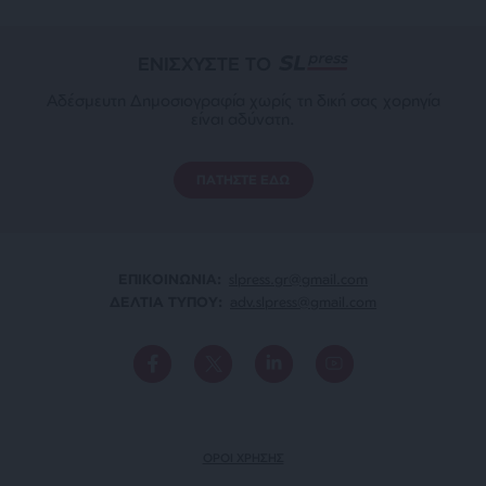
ΕΝΙΣΧΥΣΤΕ ΤΟ
Αδέσμευτη Δημοσιογραφία χωρίς τη δική σας χορηγία
είναι αδύνατη.
ΠΑΤΗΣΤΕ ΕΔΩ
ΕΠΙΚΟΙΝΩΝΙA:
slpress.gr@gmail.com
ΔΕΛΤΙΑ ΤΥΠΟΥ:
adv.slpress@gmail.com
ΟΡΟΙ ΧΡΗΣΗΣ