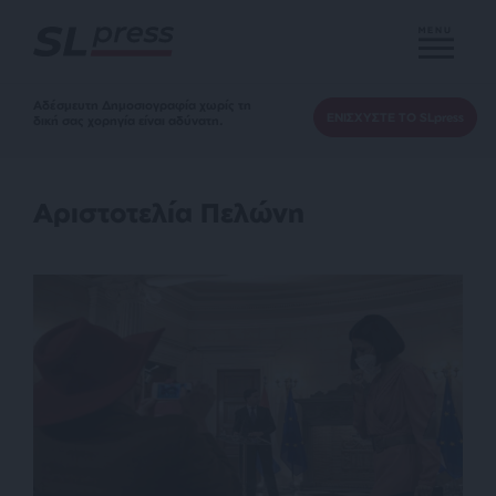
MENU
Αδέσμευτη Δημοσιογραφία χωρίς τη
ΕΝΙΣΧΥΣΤΕ ΤΟ SLpress
δική σας χορηγία είναι αδύνατη.
Αριστοτελία Πελώνη