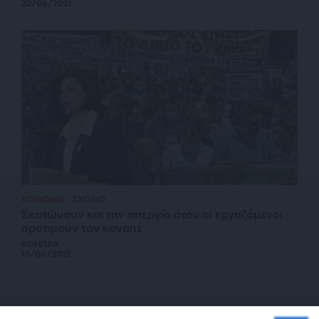
22/06/2021
ΚΟΙΝΩΝΙΑ
ΣΧΟΛΙΟ
Σκοτώνουν και την απεργία όταν οι εργαζόμενοι
προτιμούν τον καναπέ
ΚΟΜΠΡΑ
15/06/2021