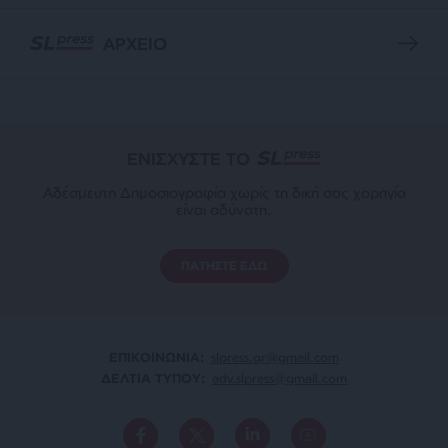
ΑΡΧΕΙΟ
ΕΝΙΣΧΥΣΤΕ ΤΟ
Αδέσμευτη Δημοσιογραφία χωρίς τη δική σας χορηγία
είναι αδύνατη.
ΠΑΤΗΣΤΕ ΕΔΩ
ΕΠΙΚΟΙΝΩΝΙA:
slpress.gr@gmail.com
ΔΕΛΤΙΑ ΤΥΠΟΥ:
adv.slpress@gmail.com