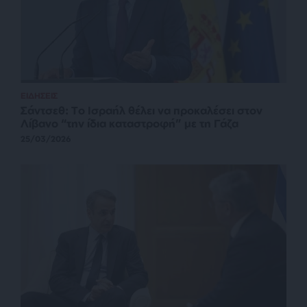
ΕΙΔΗΣΕΙΣ
Σάντσεθ: Tο Ισραήλ θέλει να προκαλέσει στον
Λίβανο “την ίδια καταστροφή” με τη Γάζα
25/03/2026