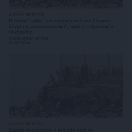
ΔΙΕΘΝΗ
ΡΕΠΟΡΤΑΖ
Η Ιταλία “κόβει” την Ισπανία από την Σένγκεν
λόγω της μεταναστευτικής κρίσης – Ομονοεί η
Φινλανδία
ΛΥΚΟΚΑΠΗΣ ΓΙΩΡΓΟΣ
31/07/2026
ΔΙΕΘΝΗ
ΡΕΠΟΡΤΑΖ
Στρατό αναπτύσσει η Ισπανία μετά το