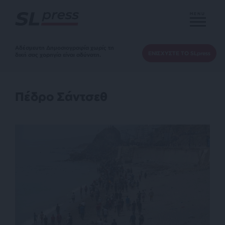
MENU
Αδέσμευτη Δημοσιογραφία χωρίς τη
ΕΝΙΣΧΥΣΤΕ ΤΟ SLpress
δική σας χορηγία είναι αδύνατη.
Πέδρο Σάντσεθ